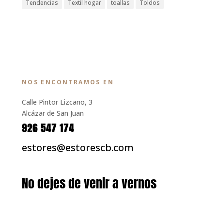
Tendencias
Textil hogar
toallas
Toldos
NOS ENCONTRAMOS EN
Calle Pintor Lizcano, 3
Alcázar de San Juan
926 547 174
estores@estorescb.com
No dejes de venir a vernos