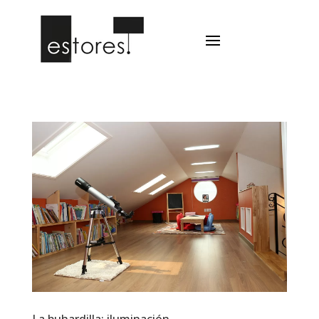
La buhardilla: iluminación