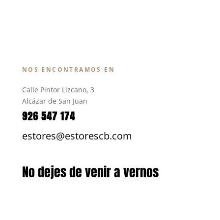
NOS ENCONTRAMOS EN
Calle Pintor Lizcano, 3
Alcázar de San Juan
926 547 174
estores@estorescb.com
No dejes de venir a vernos