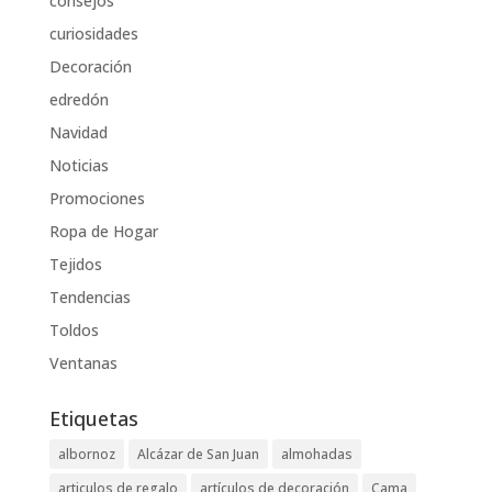
consejos
curiosidades
Decoración
edredón
Navidad
Noticias
Promociones
Ropa de Hogar
Tejidos
Tendencias
Toldos
Ventanas
Etiquetas
albornoz
Alcázar de San Juan
almohadas
articulos de regalo
artículos de decoración
Cama