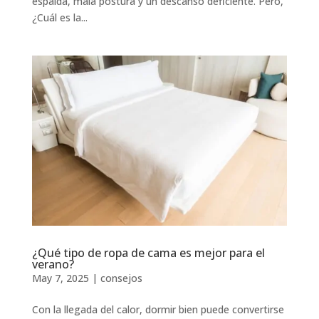
espalda, mala postura y un descanso deficiente. Pero,
¿Cuál es la...
¿Qué tipo de ropa de cama es mejor para el
verano?
May 7, 2025
|
consejos
Con la llegada del calor, dormir bien puede convertirse