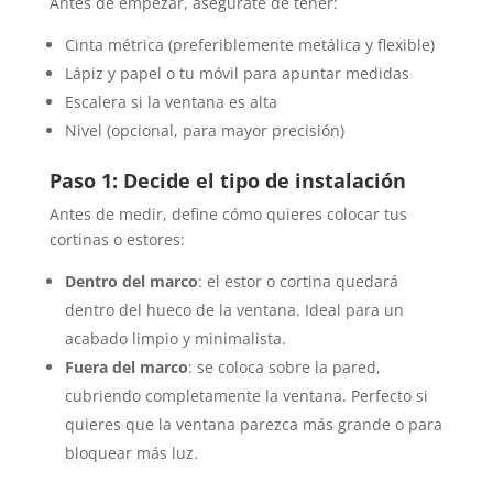
Antes de empezar, asegúrate de tener:
Cinta métrica (preferiblemente metálica y flexible)
Lápiz y papel o tu móvil para apuntar medidas
Escalera si la ventana es alta
Nivel (opcional, para mayor precisión)
Paso 1: Decide el tipo de instalación
Antes de medir, define cómo quieres colocar tus
cortinas o estores:
Dentro del marco
: el estor o cortina quedará
dentro del hueco de la ventana. Ideal para un
acabado limpio y minimalista.
Fuera del marco
: se coloca sobre la pared,
cubriendo completamente la ventana. Perfecto si
quieres que la ventana parezca más grande o para
bloquear más luz.