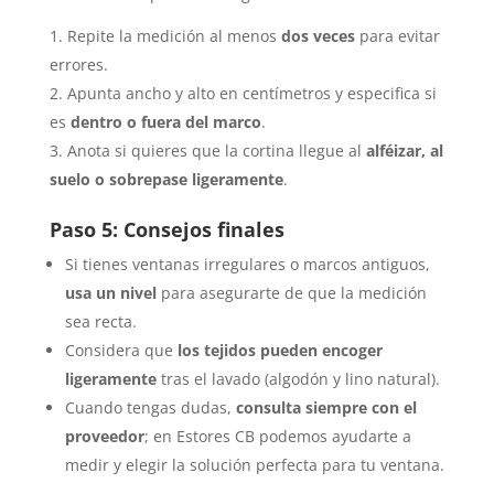
Repite la medición al menos
dos veces
para evitar
errores.
Apunta ancho y alto en centímetros y especifica si
es
dentro o fuera del marco
.
Anota si quieres que la cortina llegue al
alféizar, al
suelo o sobrepase ligeramente
.
Paso 5: Consejos finales
Si tienes ventanas irregulares o marcos antiguos,
usa un nivel
para asegurarte de que la medición
sea recta.
Considera que
los tejidos pueden encoger
ligeramente
tras el lavado (algodón y lino natural).
Cuando tengas dudas,
consulta siempre con el
proveedor
; en Estores CB podemos ayudarte a
medir y elegir la solución perfecta para tu ventana.