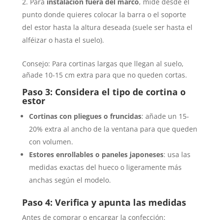
Para
instalación fuera del marco
, mide desde el
punto donde quieres colocar la barra o el soporte
del estor hasta la altura deseada (suele ser hasta el
alféizar o hasta el suelo).
Consejo: Para cortinas largas que llegan al suelo,
añade 10-15 cm extra para que no queden cortas.
Paso 3: Considera el tipo de cortina o
estor
Cortinas con pliegues o fruncidas
: añade un 15-
20% extra al ancho de la ventana para que queden
con volumen.
Estores enrollables o paneles japoneses
: usa las
medidas exactas del hueco o ligeramente más
anchas según el modelo.
Paso 4: Verifica y apunta las medidas
Antes de comprar o encargar la confección: