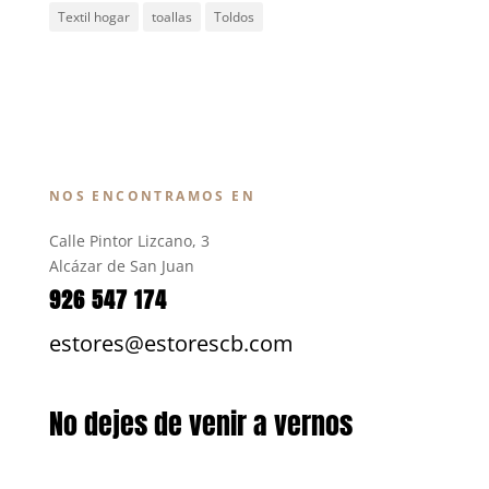
Textil hogar
toallas
Toldos
NOS ENCONTRAMOS EN
Calle Pintor Lizcano, 3
Alcázar de San Juan
926 547 174
estores@estorescb.com
No dejes de venir a vernos