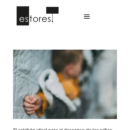
El colchón ideal para el descanso de los niños