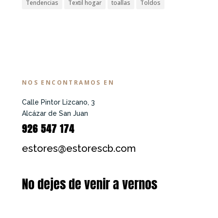
Tendencias
Textil hogar
toallas
Toldos
NOS ENCONTRAMOS EN
Calle Pintor Lizcano, 3
Alcázar de San Juan
926 547 174
estores@estorescb.com
No dejes de venir a vernos