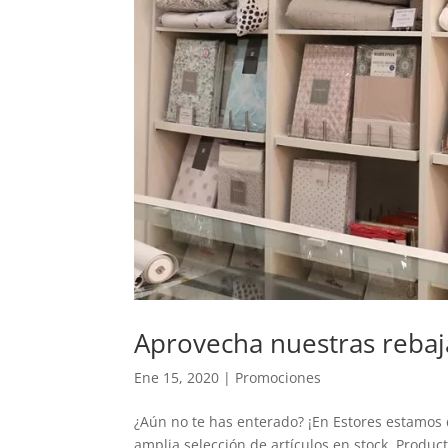
Aprovecha nuestras rebaj
Ene 15, 2020
|
Promociones
¿Aún no te has enterado? ¡En Estores estamos 
amplia selección de artículos en stock. Product