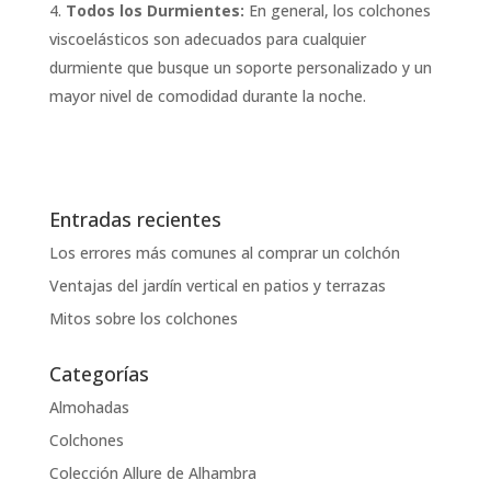
Todos los Durmientes:
En general, los colchones
viscoelásticos son adecuados para cualquier
durmiente que busque un soporte personalizado y un
mayor nivel de comodidad durante la noche.
Entradas recientes
Los errores más comunes al comprar un colchón
Ventajas del jardín vertical en patios y terrazas
Mitos sobre los colchones
Categorías
Almohadas
Colchones
Colección Allure de Alhambra