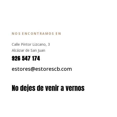
NOS ENCONTRAMOS EN
Calle Pintor Lizcano, 3
Alcázar de San Juan
926 547 174
estores@estorescb.com
No dejes de venir a vernos