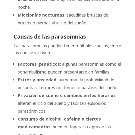
noche.
Mioclonías nocturnas
: sacudidas bruscas de
brazos o piernas al inicio del sueño.
Causas de las parasomnias
Las parasomnias pueden tener múltiples causas, entre
las que se incluyen:
Factores genéticos
: algunas parasomnias como el
sonambulismo pueden presentarse en familias.
Estrés y ansiedad
: aumentan la probabilidad de
pesadillas, terrores nocturnos o parálisis del sueño.
Privación de sueño o cambios en los horarios
:
alteran el ciclo del sueño y facilitan episodios
parasómnicos.
Consumo de alcohol, cafeína o ciertos
medicamentos
: pueden disparar o agravar las
parasomnias.