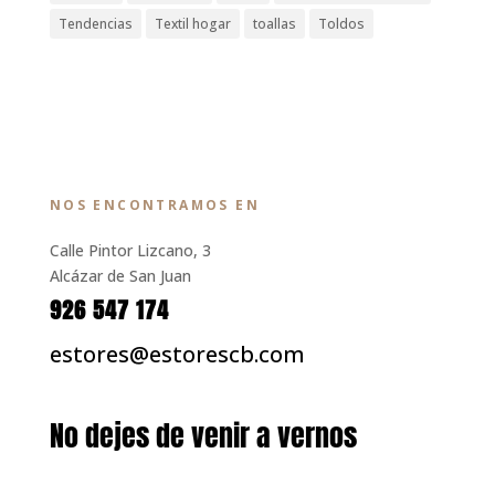
Tendencias
Textil hogar
toallas
Toldos
NOS ENCONTRAMOS EN
Calle Pintor Lizcano, 3
Alcázar de San Juan
926 547 174
estores@estorescb.com
No dejes de venir a vernos