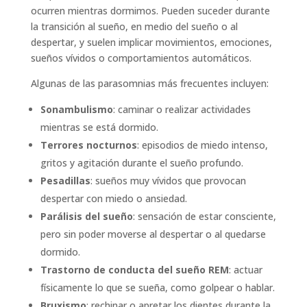
ocurren mientras dormimos. Pueden suceder durante
la transición al sueño, en medio del sueño o al
despertar, y suelen implicar movimientos, emociones,
sueños vívidos o comportamientos automáticos.
Algunas de las parasomnias más frecuentes incluyen:
Sonambulismo
: caminar o realizar actividades
mientras se está dormido.
Terrores nocturnos
: episodios de miedo intenso,
gritos y agitación durante el sueño profundo.
Pesadillas
: sueños muy vívidos que provocan
despertar con miedo o ansiedad.
Parálisis del sueño
: sensación de estar consciente,
pero sin poder moverse al despertar o al quedarse
dormido.
Trastorno de conducta del sueño REM
: actuar
físicamente lo que se sueña, como golpear o hablar.
Bruxismo
: rechinar o apretar los dientes durante la