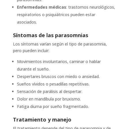
Enfermedades médicas
: trastornos neurológicos,
respiratorios o psiquiátricos pueden estar
asociados.
Síntomas de las parasomnias
Los síntomas varían según el tipo de parasomnia,
pero pueden incluir:
Movimientos involuntarios, caminar o hablar
durante el sueño.
Despertares bruscos con miedo o ansiedad.
Sueños vívidos o pesadillas repetitivas.
Sensación de parálisis al despertar.
Dolor en mandíbula por bruxismo.
Fatiga diurna por sueño fragmentado.
Tratamiento y manejo
El tratamiento depende del tipo de parasomnia y de