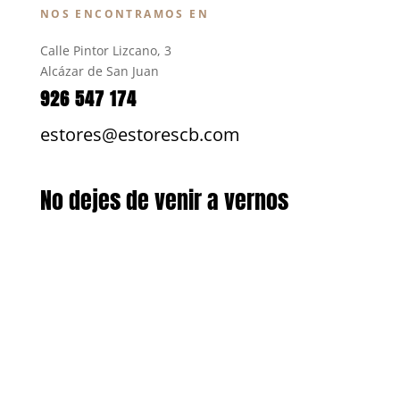
NOS ENCONTRAMOS EN
Calle Pintor Lizcano, 3
Alcázar de San Juan
926 547 174
estores@estorescb.com
No dejes de venir a vernos