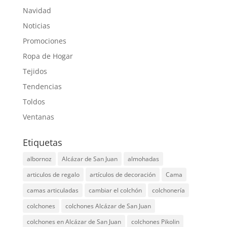
Navidad
Noticias
Promociones
Ropa de Hogar
Tejidos
Tendencias
Toldos
Ventanas
Etiquetas
albornoz
Alcázar de San Juan
almohadas
articulos de regalo
artículos de decoración
Cama
camas articuladas
cambiar el colchón
colchonería
colchones
colchones Alcázar de San Juan
colchones en Alcázar de San Juan
colchones Pikolin