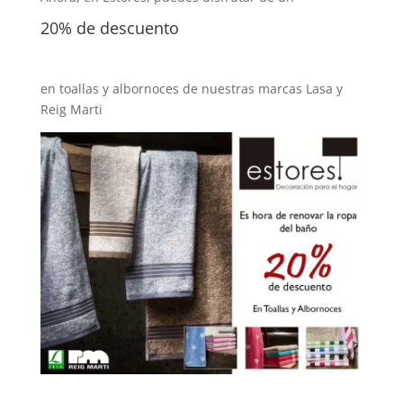
20% de descuento
en toallas y albornoces de nuestras marcas Lasa y
Reig Marti